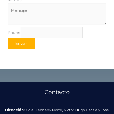
Phone
Enviar
Contacto
Dirección:
Cdla. Kennedy Norte, Víctor Hugo Escala y José