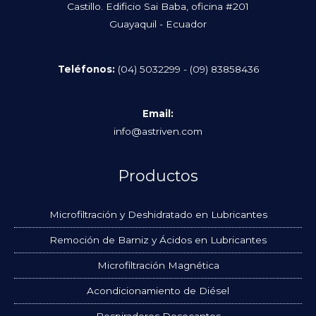
Castillo. Edificio Sai Baba, oficina #201
Guayaquil - Ecuador
Teléfonos:
(04) 5032299 -
(09) 83858436
Email:
info@astriven.com
Productos
Microfiltración y Deshidratado en Lubricantes
Remoción de Barniz y Ácidos en Lubricantes
Microfiltración Magnética
Acondicionamiento de Diésel
Respiraderos Desecantes