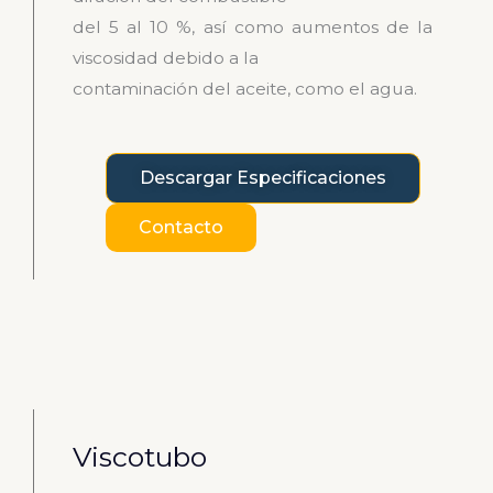
del 5 al 10 %, así como aumentos de la
viscosidad debido a la
contaminación del aceite, como el agua.
Descargar Especificaciones
Contacto
Viscotubo